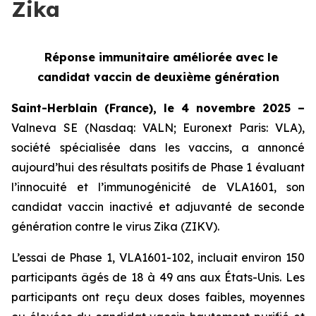
Zika
Réponse immunitaire améliorée avec le
candidat vaccin de deuxième génération
Saint-Herblain (France), le 4 novembre 2025 –
Valneva SE (Nasdaq: VALN; Euronext Paris: VLA),
société spécialisée dans les vaccins, a annoncé
aujourd’hui des résultats positifs de Phase 1 évaluant
l’innocuité et l’immunogénicité de VLA1601, son
candidat vaccin inactivé et adjuvanté de seconde
génération contre le virus Zika (ZIKV).
L’essai de Phase 1, VLA1601-102, incluait environ 150
participants âgés de 18 à 49 ans aux États-Unis. Les
participants ont reçu deux doses faibles, moyennes