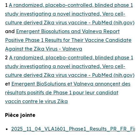
1
A randomized, placebo-controlled, blinded phase 1
study investigating a novel inactivated, Vero cell-
culture derived Zika virus vaccine - PubMed (nih.gov)
and
Emergent Biosolutions and Valneva Report
Positive Phase 1 Results for Their Vaccine Candidate
Against the Zika Virus - Valneva
2
A randomized, placebo-controlled, blinded phase 1
study investigating a novel inactivated, Vero cell-
culture derived Zika virus vaccine - PubMed (nih.gov)
et
Emergent BioSolutions et Valneva annonçent des
résultats positifs de Phase 1 pour leur candidat
vaccin contre le virus Zika
Pièce jointe
2025_11_04_VLA1601_Phase1_Results_PR_FR_Fina