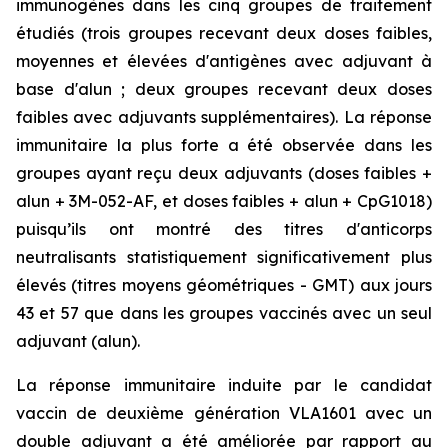
immunogènes dans les cinq groupes de traitement
étudiés (trois groupes recevant deux doses faibles,
moyennes et élevées d'antigènes avec adjuvant à
base d'alun ; deux groupes recevant deux doses
faibles avec adjuvants supplémentaires). La réponse
immunitaire la plus forte a été observée dans les
groupes ayant reçu deux adjuvants (doses faibles +
alun + 3M-052-AF, et doses faibles + alun + CpG1018)
puisqu’ils ont montré des titres d'anticorps
neutralisants statistiquement significativement plus
élevés (titres moyens géométriques - GMT) aux jours
43 et 57 que dans les groupes vaccinés avec un seul
adjuvant (alun).
La réponse immunitaire induite par le candidat
vaccin de deuxième génération VLA1601 avec un
double adjuvant a été améliorée par rapport au