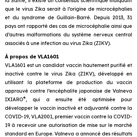
la Santé, il existe un consensus scientifique indiquant
que le virus Zika serait à l’origine de microcéphalies
et du syndrome de Guillain-Barré. Depuis 2013, 31
pays ont rapporté des cas de microcéphalie ainsi que
d’autres malformations du système nerveux central
associés à une infection au virus Zika (ZIKV).
À propos de VLA1601
VLA1601 est un candidat vaccin hautement purifié et
inactivé contre le virus Zika (ZIKV), développé en
utilisant la plateforme de production du vaccin
approuvé contre l’encéphalite japonaise de Valneva
®
IXIARO
, qui a ensuite été optimisée pour
développer le vaccin inactivé et adjuvanté contre la
COVID-19, VLA2001, premier vaccin contre la COVID-
19 à recevoir une autorisation de mise sur le marché
standard en Europe. Valneva a annoncé des résultats