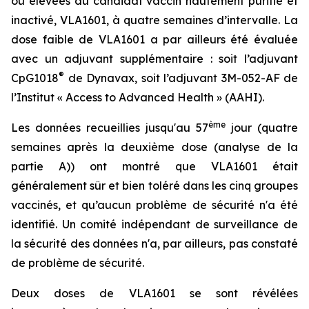
ou élevées du candidat vaccin hautement purifié et
inactivé, VLA1601, à quatre semaines d’intervalle. La
dose faible de VLA1601 a par ailleurs été évaluée
avec un adjuvant supplémentaire : soit l’adjuvant
®
CpG1018
de Dynavax, soit l’adjuvant 3M-052-AF de
l’Institut « Access to Advanced Health » (AAHI).
ème
Les données recueillies jusqu'au 57
jour (quatre
semaines après la deuxième dose (analyse de la
partie A)) ont montré que VLA1601 était
généralement sûr et bien toléré dans les cinq groupes
vaccinés, et qu’aucun problème de sécurité n'a été
identifié. Un comité indépendant de surveillance de
la sécurité des données n'a, par ailleurs, pas constaté
de problème de sécurité.
Deux doses de VLA1601 se sont révélées