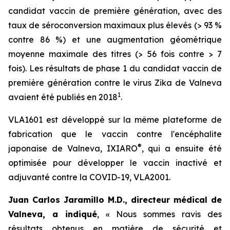
candidat vaccin de première génération, avec des
taux de séroconversion maximaux plus élevés (> 93 %
contre 86 %) et une augmentation géométrique
moyenne maximale des titres (> 56 fois contre > 7
fois). Les résultats de phase 1 du candidat vaccin de
première génération contre le virus Zika de Valneva
1
avaient été publiés en 2018
.
VLA1601 est développé sur la même plateforme de
fabrication que le vaccin contre l'encéphalite
®
japonaise de Valneva, IXIARO
, qui a ensuite été
optimisée pour développer le vaccin inactivé et
adjuvanté contre la COVID-19, VLA2001.
Juan Carlos Jaramillo M.D., directeur médical de
Valneva, a indiqué
, « Nous sommes ravis des
résultats obtenus en matière de sécurité et