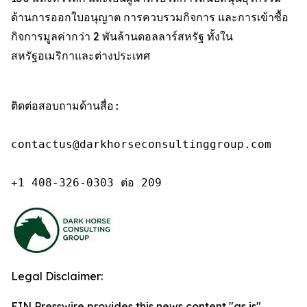
ด้านการออกใบอนุญาต การควบรวมกิจการ และการเข้าซื้อ
กิจการมูลค่ากว่า 2 พันล้านดอลลาร์สหรัฐ ทั้งใน
สหรัฐอเมริกาและต่างประเทศ
ติดต่อสอบถามด้านสื่อ:

contactus@darkhorseconsultinggroup.com

+1 408-326-0303 ต่อ 209
Legal Disclaimer:
EIN Presswire provides this news content "as is"