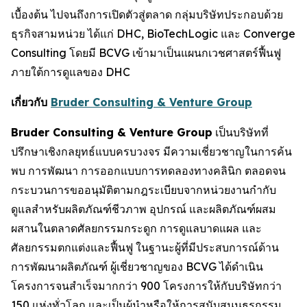
เบื้องต้น ไปจนถึงการเปิดตัวสู่ตลาด กลุ่มบริษัทประกอบด้วย
ธุรกิจสามหน่วย ได้แก่ DHC, BioTechLogic และ Converge
Consulting โดยมี BCVG เข้ามาเป็นแผนกเวชศาสตร์ฟื้นฟู
ภายใต้การดูแลของ DHC
เกี่ยวกับ
Bruder Consulting & Venture Group
Bruder Consulting & Venture Group
เป็นบริษัทที่
ปรึกษาเชิงกลยุทธ์แบบครบวงจร มีความเชี่ยวชาญในการค้น
พบ การพัฒนา การออกแบบการทดลองทางคลินิก ตลอดจน
กระบวนการขออนุมัติตามกฎระเบียบจากหน่วยงานกำกับ
ดูแลสำหรับผลิตภัณฑ์ชีวภาพ อุปกรณ์ และผลิตภัณฑ์ผสม
ผสานในตลาดศัลยกรรมกระดูก การดูแลบาดแผล และ
ศัลยกรรมตกแต่งและฟื้นฟู ในฐานะผู้ที่มีประสบการณ์ด้าน
การพัฒนาผลิตภัณฑ์ ผู้เชี่ยวชาญของ BCVG ได้ดำเนิน
โครงการจนสำเร็จมากกว่า 900 โครงการให้กับบริษัทกว่า
150 แห่งทั่วโลก และเป็นผู้นำหรือให้การสนับสนุนธุรกรรม