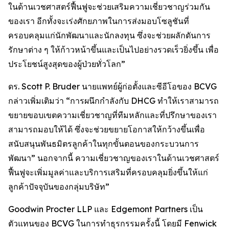
ในด้านเวชศาสตร์ฟื้นฟูจะช่วยเสริมความเชี่ยวชาญร่วมกัน
ของเรา อีกทั้งจะเร่งศักยภาพในการส่งมอบโซลูชันที่
ครอบคลุมแก่นักพัฒนาและนักลงทุน ซึ่งจะช่วยผลักดันการ
รักษาต่าง ๆ ให้ก้าวหน้าขึ้นและเป็นไปอย่างรวดเร็วยิ่งขึ้น เพื่อ
ประโยชน์สูงสุดของผู้ป่วยทั่วโลก”
ดร. Scott P. Bruder นายแพทย์ผู้ก่อตั้งและซีอีโอของ BCVG
กล่าวเพิ่มเติมว่า “การผนึกกำลังกับ DHCG ทำให้เราสามารถ
ขยายขอบเขตความเชี่ยวชาญที่ทีมหลักและที่ปรึกษาของเรา
สามารถมอบให้ได้ ซึ่งจะช่วยขยายโอกาสให้กว้างขึ้นเพื่อ
สนับสนุนพันธมิตรลูกค้าในทุกขั้นตอนของกระบวนการ
พัฒนา” นอกจากนี้ ความเชี่ยวชาญของเราในด้านเวชศาสตร์
ฟื้นฟูจะเพิ่มมูลค่าและบริการเสริมที่ครอบคลุมยิ่งขึ้นให้แก่
ลูกค้าปัจจุบันของกลุ่มบริษัท”
Goodwin Procter LLP และ Edgemont Partners เป็น
ตัวแทนของ BCVG ในการทำธุรกรรมครั้งนี้ โดยมี Fenwick