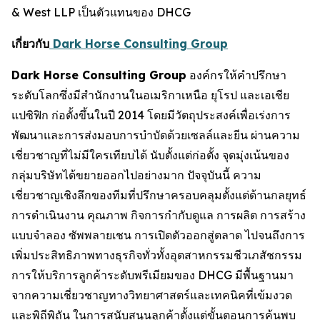
& West LLP เป็นตัวแทนของ DHCG
เกี่ยวกับ
Dark Horse Consulting Group
Dark Horse Consulting Group
องค์กรให้คำปรึกษา
ระดับโลกซึ่งมีสำนักงานในอเมริกาเหนือ ยุโรป และเอเชีย
แปซิฟิก ก่อตั้งขึ้นในปี 2014 โดยมีวัตถุประสงค์เพื่อเร่งการ
พัฒนาและการส่งมอบการบำบัดด้วยเซลล์และยีน ผ่านความ
เชี่ยวชาญที่ไม่มีใครเทียบได้ นับตั้งแต่ก่อตั้ง จุดมุ่งเน้นของ
กลุ่มบริษัทได้ขยายออกไปอย่างมาก ปัจจุบันนี้ ความ
เชี่ยวชาญเชิงลึกของทีมที่ปรึกษาครอบคลุมตั้งแต่ด้านกลยุทธ์
การดำเนินงาน คุณภาพ กิจการกำกับดูแล การผลิต การสร้าง
แบบจำลอง ซัพพลายเชน การเปิดตัวออกสู่ตลาด ไปจนถึงการ
เพิ่มประสิทธิภาพทางธุรกิจทั่วทั้งอุตสาหกรรมชีวเภสัชกรรม
การให้บริการลูกค้าระดับพรีเมียมของ DHCG มีพื้นฐานมา
จากความเชี่ยวชาญทางวิทยาศาสตร์และเทคนิคที่เข้มงวด
และพิถีพิถัน ในการสนับสนุนลูกค้าตั้งแต่ขั้นตอนการค้นพบ