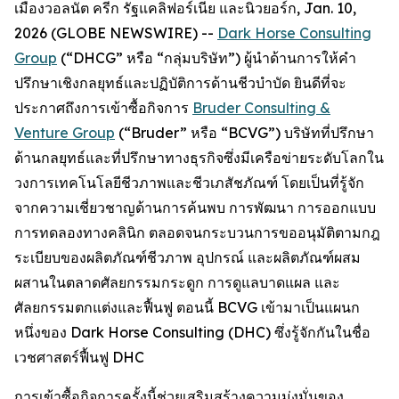
เมืองวอลนัต ครีก รัฐแคลิฟอร์เนีย และนิวยอร์ก, Jan. 10,
2026 (GLOBE NEWSWIRE) --
Dark Horse Consulting
Group
(“DHCG” หรือ “กลุ่มบริษัท”) ผู้นำด้านการให้คำ
ปรึกษาเชิงกลยุทธ์และปฏิบัติการด้านชีวบำบัด ยินดีที่จะ
ประกาศถึงการเข้าซื้อกิจการ
Bruder Consulting &
Venture Group
(“Bruder” หรือ “BCVG”) บริษัทที่ปรึกษา
ด้านกลยุทธ์และที่ปรึกษาทางธุรกิจซึ่งมีเครือข่ายระดับโลกใน
วงการเทคโนโลยีชีวภาพและชีวเภสัชภัณฑ์ โดยเป็นที่รู้จัก
จากความเชี่ยวชาญด้านการค้นพบ การพัฒนา การออกแบบ
การทดลองทางคลินิก ตลอดจนกระบวนการขออนุมัติตามกฎ
ระเบียบของผลิตภัณฑ์ชีวภาพ อุปกรณ์ และผลิตภัณฑ์ผสม
ผสานในตลาดศัลยกรรมกระดูก การดูแลบาดแผล และ
ศัลยกรรมตกแต่งและฟื้นฟู ตอนนี้ BCVG เข้ามาเป็นแผนก
หนึ่งของ Dark Horse Consulting (DHC) ซึ่งรู้จักกันในชื่อ
เวชศาสตร์ฟื้นฟู DHC
การเข้าซื้อกิจการครั้งนี้ช่วยเสริมสร้างความมุ่งมั่นของ